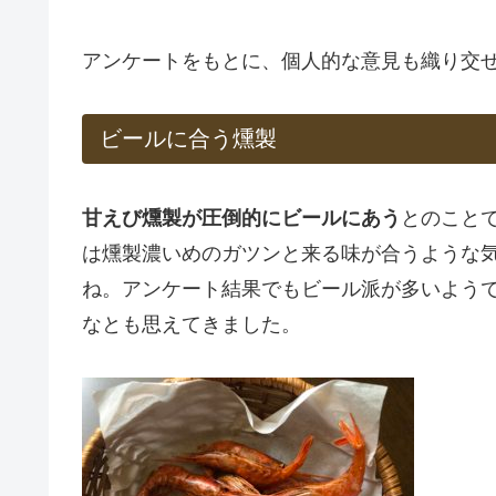
アンケートをもとに、個人的な意見も織り交
ビールに合う燻製
甘えび燻製が圧倒的にビールにあう
とのこと
は燻製濃いめのガツンと来る味が合うような
ね。アンケート結果でもビール派が多いよう
なとも思えてきました。