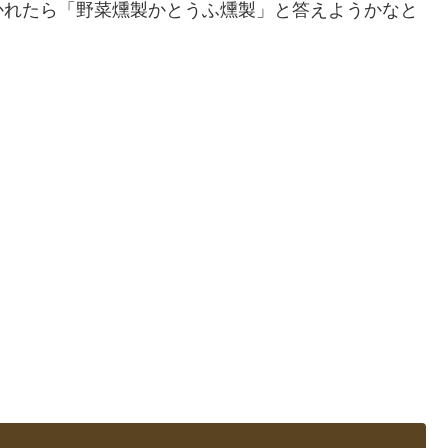
かれたら「野菜燻製かとうふ燻製」と答えようかなと