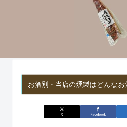
お酒別・当店の燻製はどんなお
X
Facebook