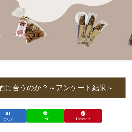
酒に合うのか？～アンケート結果～
はてブ
LINE
Pinterest