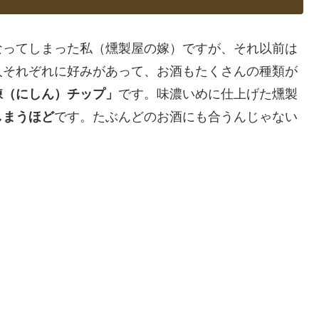
なってしまった私（燻製屋の嫁）ですが、それ以前は
人それぞれに好みがあって、お酒もたくさんの種類が
鰊（にしん）チップ」
です。味濃いめに仕上げた燻製
しまうほど
です。たぶんどのお酒にも合うんじゃない