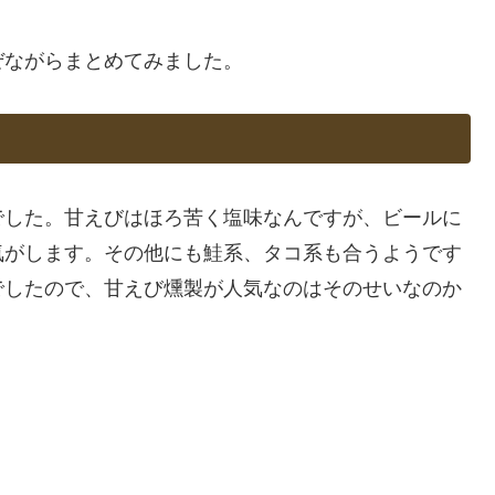
ぜながらまとめてみました。
でした。甘えびはほろ苦く塩味なんですが、ビールに
気がします。その他にも鮭系、タコ系も合うようです
でしたので、甘えび燻製が人気なのはそのせいなのか