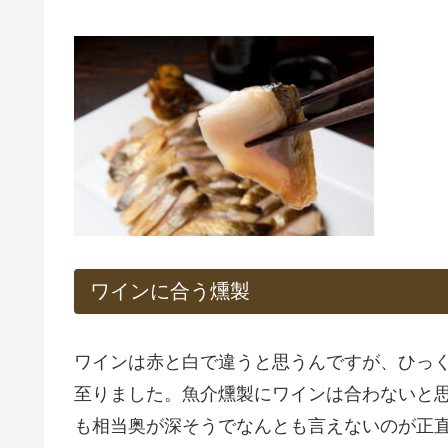
ワインに合う燻製
ワインは赤と白で違うと思うんですが、ひっ
至りました。魚介燻製にワインは合わないと
も相当奥が深そうでなんとも言えないのが正