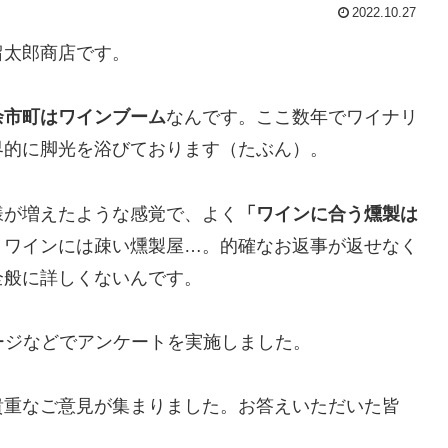
2022.10.27
留太郎商店です。
余市町はワインブーム
なんです。ここ数年でワイナリ
界的に脚光を浴びております（たぶん）。
様が増えたような感覚で、よく
「ワインに合う燻製は
くワインには疎い燻製屋…。的確なお返事が返せなく
全般に詳しくないんです。
ージなどでアンケートを実施しました。
貴重なご意見が集まりました。お答えいただいた皆