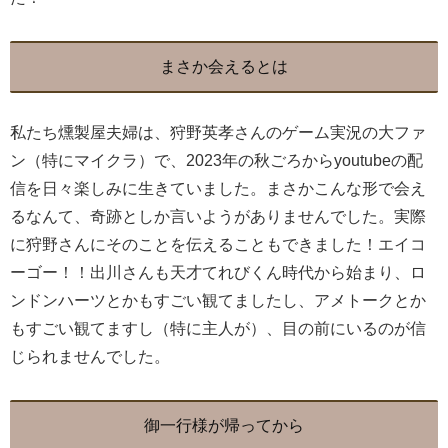
まさか会えるとは
私たち燻製屋夫婦は、狩野英孝さんのゲーム実況の大ファ
ン（特にマイクラ）で、2023年の秋ごろからyoutubeの配
信を日々楽しみに生きていました。まさかこんな形で会え
るなんて、奇跡としか言いようがありませんでした。実際
に狩野さんにそのことを伝えることもできました！エイコ
ーゴー！！出川さんも天才てれびくん時代から始まり、ロ
ンドンハーツとかもすごい観てましたし、アメトークとか
もすごい観てますし（特に主人が）、目の前にいるのが信
じられませんでした。
御一行様が帰ってから