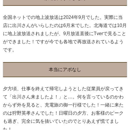
全国ネットでの地上波放送は2024年9月でした。実際に当
店に出川さんがいらしたのは6月末でした。北海道では10月
に地上波放送されましたが、9月放送直後にTverで見ること
ができました！ですが今でも各地で再放送されているよう
です。
本当にアポなし
夕方頃、仕事を終えて帰宅しようとした従業員が戻ってき
て「出川さん来ましたよ！」と…。何を言っているのかわ
からず外を見ると、充電旅の御一行様でした！一緒に来た
のは狩野英孝さんでした！日曜日の夕方、お客様のピーク
も過ぎ、完全に気を抜いていたのでとりあえず慌てまし
た！