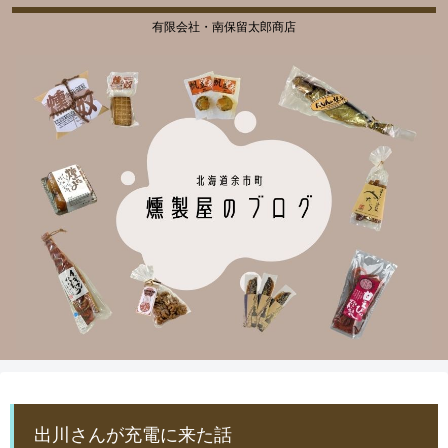
有限会社・南保留太郎商店
出川さんが充電に来た話