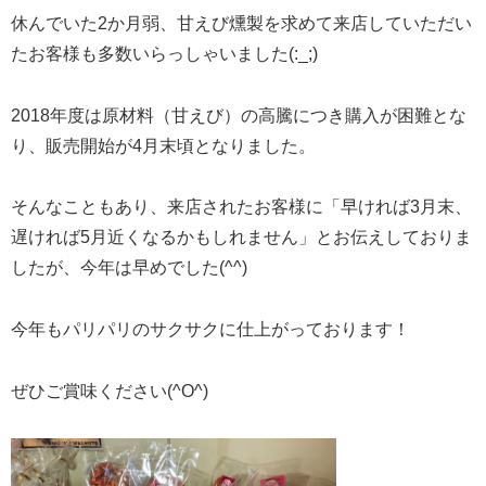
休んでいた2か月弱、甘えび燻製を求めて来店していただい
たお客様も多数いらっしゃいました(:_;)
2018年度は原材料（甘えび）の高騰につき購入が困難とな
り、販売開始が4月末頃となりました。
そんなこともあり、来店されたお客様に「早ければ3月末、
遅ければ5月近くなるかもしれません」とお伝えしておりま
したが、今年は早めでした(^^)
今年もパリパリのサクサクに仕上がっております！
ぜひご賞味ください(^O^)