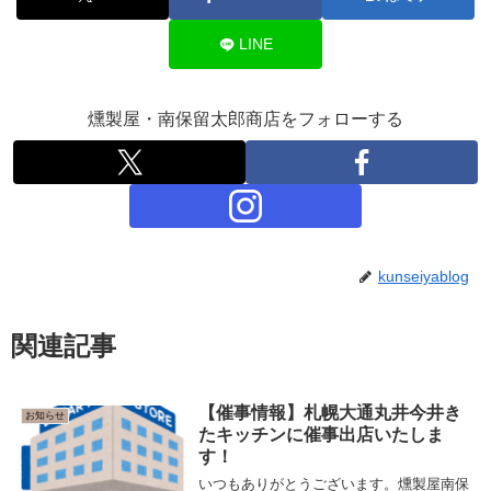
LINE
燻製屋・南保留太郎商店をフォローする
kunseiyablog
関連記事
【催事情報】札幌大通丸井今井き
お知らせ
たキッチンに催事出店いたしま
す！
いつもありがとうございます。燻製屋南保