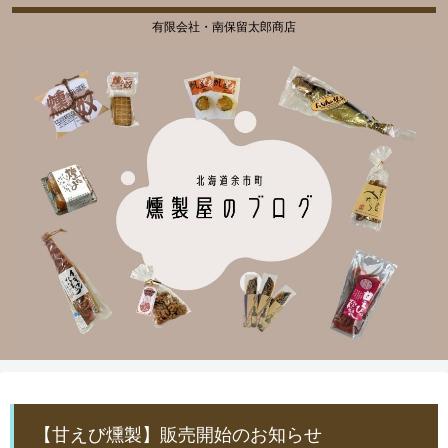
有限会社・南保留太郎商店
【甘えび燻製】販売開始のお知らせ