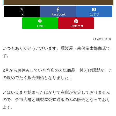
X
Facebook
はてブ
LINE
Pinterest
2019.03.30
いつもありがとうございます。燻製屋・南保留太郎商店で
す。
2月からお休みしていた当店の人気商品、甘えび燻製が、こ
の度めでたく販売開始となりました！
とはいえまだ始まったばかりで在庫が安定しておりません
ので、余市店舗と燻製屋公式通販のみの販売となっており
ます。