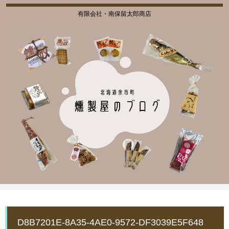
有限会社・南保留太郎商店
D8B7201E-8A35-4AE0-9572-DF3039E5F648