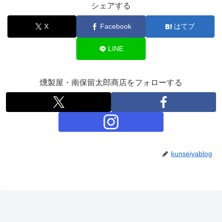
シェアする
X
Facebook
はてブ
LINE
燻製屋・南保留太郎商店をフォローする
kunseiyablog