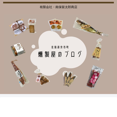
有限会社・南保留太郎商店