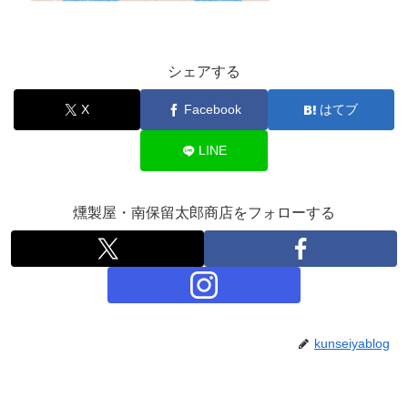
シェアする
X
Facebook
はてブ
LINE
燻製屋・南保留太郎商店をフォローする
kunseiyablog