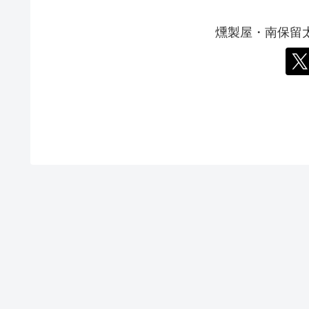
燻製屋・南保留