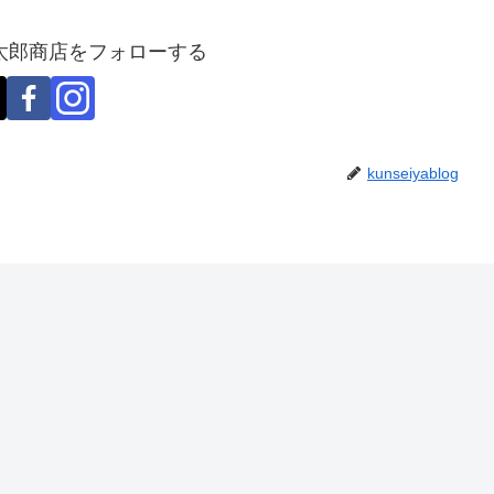
太郎商店をフォローする
kunseiyablog