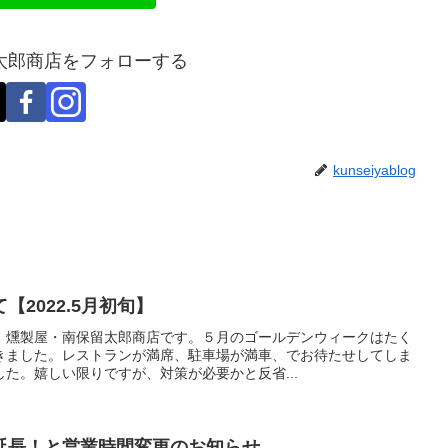
太郎商店をフォローする
kunseiyablog
2022.5月初旬】
。燻製屋・南保留太郎商店です。５月のゴールデンウィークはたく
きました。レストランが満席、駐車場が満車、でお待たせしてしま
た。嬉しい限りですが、対策が必要かと反省...
延長！と営業時間変更のお知らせ