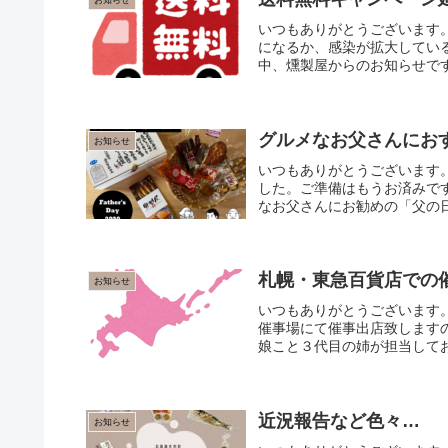
お知らせ
いつもありがとうございます
になるか、感染が拡大してい
中、燻製屋からのお知らせです
グルメなお父さんにお
お知らせ
いつもありがとうございます
した。ご準備はもうお済みです
なお父さんにお勧めの「父の日
札幌・東急百貨店での
お知らせ
いつもありがとうございます
催事場にて催事出店致します
娘こと３代目の姉が担当してお
近況報告など色々…
お知らせ