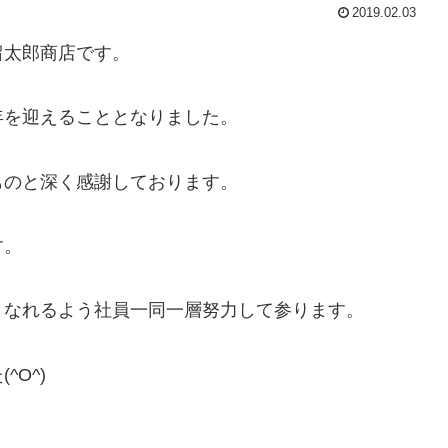
2019.02.03
留太郎商店です。
年を迎えることとなりました。
ものと深く感謝しております。
す。
となれるよう社員一同一層努力して参ります。
O^)