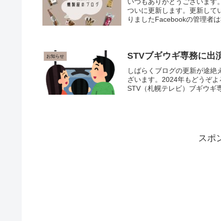
いつもありがとうございます
ついに更新します。更新してい
りましたFacebookの管理者
STVブギウギ専務に出
お知らせ
しばらくブログの更新が途絶
ざいます。2024年もどうぞよ
STV（札幌テレビ）ブギウギ専務
スポ