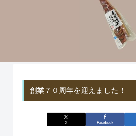
創業７０周年を迎えました！
X
Facebook