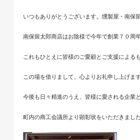
いつもありがとうございます。燻製屋・南保
南保留太郎商店はお陰様で今年で創業７０周
これもひとえに皆様のご愛顧とご支援による
この場を借りまして、心よりお礼申し上げま
今後も日々精進のうえ、皆様に愛される企業
町内の商工会議所より顕彰状をいただきました(^