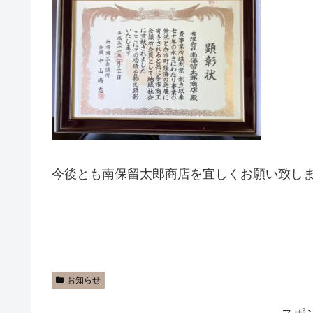
今後とも南保留太郎商店を宜しくお願い致し
お知らせ