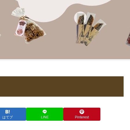
はてブ
LINE
Pinterest