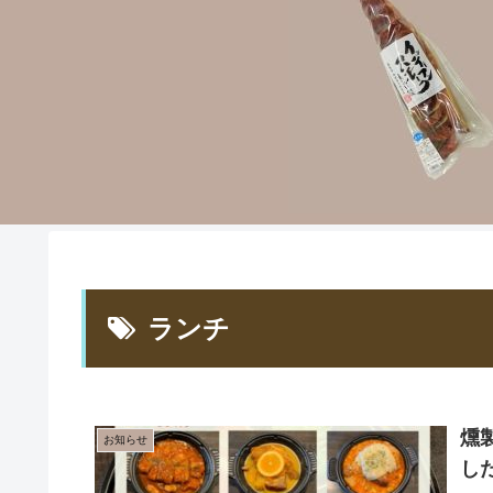
ランチ
燻
お知らせ
し