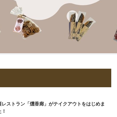
製レストラン「燻香廊」がテイクアウトをはじめま
た！